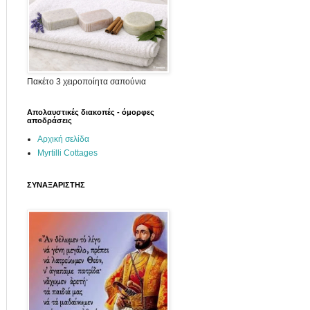
Πακέτο 3 χειροποίητα σαπούνια
Απολαυστικές διακοπές - όμορφες
αποδράσεις
Αρχική σελίδα
Myrtilli Cottages
ΣΥΝΑΞΑΡΙΣΤΗΣ