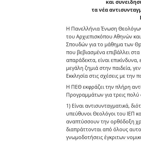
και συνειδη
τα νέα αντισυνταγ
Η Πανελλήνια Ένωση Θεολόγων 
του Αρχιεπισκόπου Αθηνών και
Σπουδών για το μάθημα των Θρη
που βεβιασμένα επιβάλλει στα σ
απαράδεκτα, είναι επικίνδυνα,
μεγάλη ζημιά στην παιδεία, γε
Εκκλησία στις σχέσεις με την πο
Η ΠΕΘ εκφράζει την πλήρη αν
Προγραμμάτων για τρεις πολύ 
1) Είναι αντισυνταγματικά, διότ
υπεύθυνοι Θεολόγοι του ΙΕΠ κα
αναπτύσσουν την ορθόδοξη χρι
διαπράττονται από όλους αυτο
γνωμοδοτήσεις έγκριτων νομικ