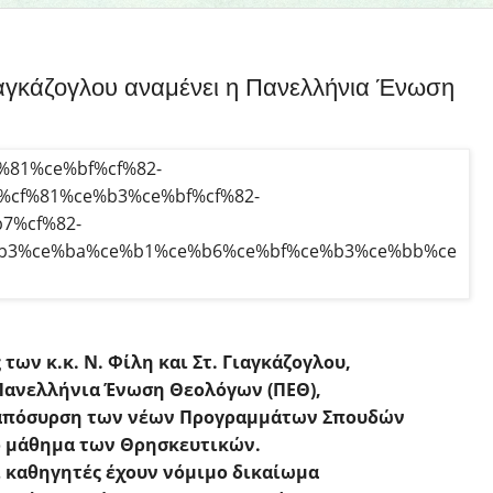
ιαγκάζογλου αναμένει η Πανελλήνια Ένωση
 των κ.κ. Ν. Φίλη και Στ. Γιαγκάζογλου,
Πανελλήνια Ένωση Θεολόγων (ΠΕΘ),
 απόσυρση των νέων Προγραμμάτων Σπουδών
ο μάθημα των Θρησκευτικών.
 καθηγητές έχουν νόμιμο δικαίωμα