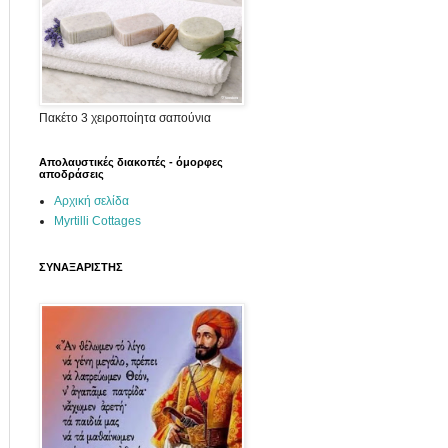
Πακέτο 3 χειροποίητα σαπούνια
Απολαυστικές διακοπές - όμορφες
αποδράσεις
Αρχική σελίδα
Myrtilli Cottages
ΣΥΝΑΞΑΡΙΣΤΗΣ