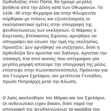
Ορθοδοξίας στον Πάπα, θα έχουμε μεγάλη
βοήθεια από την Δύση κατά των Οθωμανών. Το
1438 -39 στην Φερράρα και στην Φλωρεντία
σύρθηκαν με πιέσεις και εξευτελισμούς οι
εκκλησιαστικοί ηγέτες στην υπογραφή της
ψευδοενώσεως των εκκλησιών. Ο Μάρκος ο
Ευγενικός, Επίσκοπος Εφέσου, αρνήθηκε να
υπογράψει και έσωσε την τιμή της εκκλησίας.
Προσέξτε: Δεν αρνήθηκε να συζητήσει, διότι η
Ορθοδοξία δεν αρνείται τον διάλογο. Αρνείται την
υποταγή. Και από αυτούς που υπέγραψαν μία
μεγάλη μορφή απέσυρε την υπογραφή της μόλις
επέστεψε στην Κωνσταντινούπολη. Πρόκειται για
τον Γεώργιο Σχολάριο, τον μετέπειτα Γεννάδιο,
πρώτο Πατριάρχη μετά την Άλωση.
Ο λαός ακολούθησε τον Μάρκο και τον Σχολάριο.
Οι ανθενωτικοί είχαν δίκαιο, διότι παρά την
υπογραφή της ψευδοενώσεως τα καράβια του