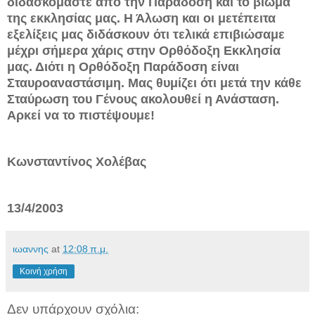
διδασκόμαστε από την Παράδοση και το βίωμα
της εκκλησίας μας. Η Άλωση και οι μετέπειτα
εξελίξεις μας διδάσκουν ότι τελικά επιβιώσαμε
μέχρι σήμερα χάρις στην Ορθόδοξη Εκκλησία
μας. Διότι η Ορθόδοξη Παράδοση είναι
Σταυροαναστάσιμη. Μας θυμίζει ότι μετά την κάθε
Σταύρωση του Γένους ακολουθεί η Ανάσταση.
Αρκεί να το πιστέψουμε!
Κωνσταντίνος Χολέβας
13/4/2003
ιωαννης
at
12:08 π.μ.
Κοινή χρήση
Δεν υπάρχουν σχόλια: