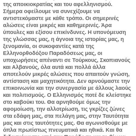
της αποικιοκρατίας και του αφελληνισμού.
Σήμερα οφείλουμε να συνεχίζουμε να
αντιστεκόμαστε με κάθε τρόπο. Οι σημερινές
αλώσεις είναι μικρές και καθημερινές. Άρα
ύπουλες και εξίσου επικίνδυνες. Η υπονόμευση
της γλώσσας μας, η άγνοια της ιστορίας μας, η
ξενομανία, οι συκοφαντίες κατά της
Ελληνορθοδόξου Παραδόσεως μας, οι
υποχωρήσεις απέναντι σε Τούρκους, Σκοπιανούς
και Αλβανούς, όλα αυτά και πολλά άλλα
αποτελούν μικρές αλώσεις που απαιτούν γνώση,
αντίσταση και μαχητικότητα. Δεν αρνούμαστε την
επικοινωνία και την συνεργασία με άλλους λαούς
και πολιτισμούς. Ο Ελληνισμός ποτέ δε κλείστηκε
στο καβούκι του. Θα αρνηθούμε όμως την
αφομοίωση, την αλλοτρίωση, τις γκρίζες ζώνες
στα εδάφη μας, στα πελάγη μας, στην Ταυτότητα
μας και στις ταυτότητες μας. Θα αγωνισθούμε με
όπλα πρωτίστως πνευματικά και ηθικά. Και θα