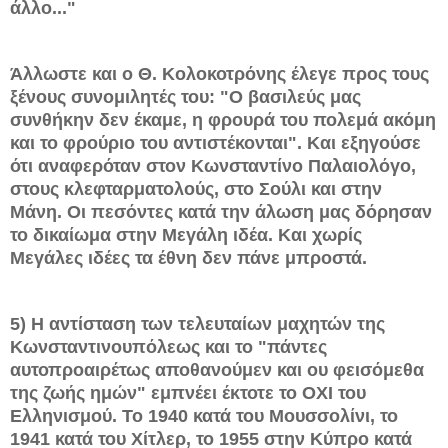
άλλο..."
Άλλωστε και ο Θ. Κολοκοτρόνης έλεγε προς τους
ξένους συνομιλητές του: "Ο βασιλεύς μας
συνθήκην δεν έκαμε, η φρουρά του πολεμά ακόμη
και το φρούριο του αντιστέκονται". Και εξηγούσε
ότι αναφερόταν στον Κωνσταντίνο Παλαιολόγο,
στους κλεφταρματολούς, στο Σούλι και στην
Μάνη. Οι πεσόντες κατά την άλωση μας δόρησαν
το δικαίωμα στην Μεγάλη ιδέα. Και χωρίς
Μεγάλες ιδέες τα έθνη δεν πάνε μπροστά.
5) Η αντίσταση των τελευταίων μαχητών της
Κωνσταντινουπόλεως και το "πάντες
αυτοπροαιρέτως αποθανούμεν και ου φεισόμεθα
της ζωής ημών" εμπνέει έκτοτε το ΟΧΙ του
Ελληνισμού. Το 1940 κατά του Μουσσολίνι, το
1941 κατά του Χίτλερ, το 1955 στην Κύπρο κατά