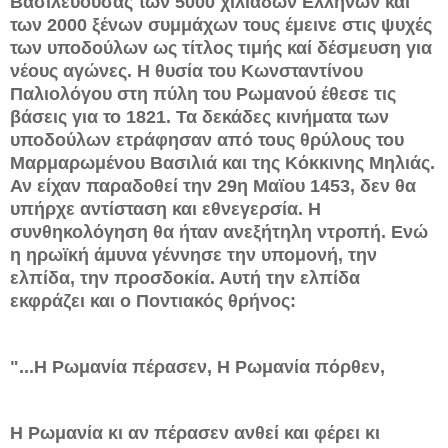
Βασιλεύουσας των 5000 χιλιάδων Ελλήνων και
των 2000 ξένων συμμάχων τους έμεινε στις ψυχές
των υποδούλων ως τίτλος τιμής καί δέσμευση για
νέους αγώνες. Η θυσία του Κωνσταντίνου
Παλιολόγου στη πύλη του Ρωμανού έθεσε τις
βάσεις για το 1821. Τα δεκάδες κινήματα των
υποδούλων ετράφησαν από τους θρύλους του
Μαρμαρωμένου Βασιλιά και της Κόκκινης Μηλιάς.
Αν είχαν παραδοθεί την 29η Μαϊου 1453, δεν θα
υπήρχε αντίσταση και εθνεγερσία. Η
συνθηκολόγηση θα ήταν ανεξήτηλη ντροπή. Ενώ
η ηρωϊκή άμυνα γέννησε την υπομονή, την
ελπίδα, την προσδοκία. Αυτή την ελπίδα
εκφράζει και ο Ποντιακός θρήνος:
"...Η Ρωμανία πέρασεν, Η Ρωμανία πόρθεν,
Η Ρωμανία κι αν πέρασεν ανθεί και φέρει κι