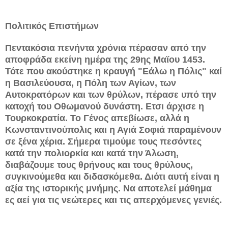
Πολιτικός Επιστήμων
Πεντακόσια πενήντα χρόνια πέρασαν από την
αποφράδα εκείνη ημέρα της 29ης Μαϊου 1453.
Τότε που ακούστηκε η κραυγή "Εάλω η Πόλις" καί
η Βασιλεύουσα, η Πόλη των Αγίων, των
Αυτοκρατόρων και των θρύλων, πέρασε υπό την
κατοχή του Οθωμανού δυνάστη. Ετσι άρχισε η
Τουρκοκρατία. Το Γένος απεβίωσε, αλλά η
Κωνσταντινούπολις και η Αγιά Σοφιά παραμένουν
σε ξένα χέρια. Σήμερα τιμούμε τους πεσόντες
κατά την πολιορκία και κατά την Άλωση,
διαβάζουμε τους θρήνους και τους θρύλους,
συγκινούμεθα και διδασκόμεθα. Διότι αυτή είναι η
αξία της ιστορικής μνήμης. Να αποτελεί μάθημα
ες αεί για τις νεώτερες και τις απερχόμενες γενιές.