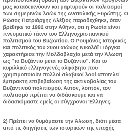
μας καταδεικνύουν και μαρτυρούν οι πολιτισμοί
των σημερινών λαών της Ανατολικής Ευρώπης. Ο
Ρώσος Πατριάρχης Αλέξιος παραδέχθηκε, όταν
βρέθηκε το 1992 στην Αθήνα, ότι η Ρωσία είναι
πνευματικό τέκνο του Ελληνοχριστιανικού
πολιτισμού του Βυζαντίου. Ο Ρουμάνος Ιστορικός
και πολιτικός του 20ου αιώνος Νικολάϊ Γιόργκα
χαρακτήρισε την Μολδοβλαχία μετά την Άλωση
ως "το Βυζάντιο μετά το Βυζάντιο". Και το
κυριλλικό ελληνογενές αλφάβητο που
χρησιμοποιούν πολλοί σλαβικοί λαοί αποτελεί
έμπρακτη επιβεβαίωση της ακτινοβολίας του
Βυζαντινού πολιτισμού. Αυτόν, λοιπόν, τον
πολιτισμό πρέπει να διδάσκουμε και να
διδασκόμαστε εμείς οι σύγχρονοι Έλληνες.
2) Πρέπει να θυμόμαστε την Άλωση, διότι μέσα
από τις διηγήσεις των ιστορικών της εποχής