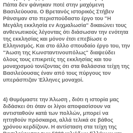
Πάπα δεν φάνηκαν ποτέ στην μαχόμενη
Βασιλεύουσα. Ο Βρετανός ιστορικός Στήβεν
Ράνσιμαν στο περισπούδαστο έργο του "Η
Μεγάλη εκκλησία εν Αιχμαλωσία" δικαιώνει τους
ανθενωτικούς λέγοντας ότι διάσωσαν την ενότητα
της εκκλησίας και μόνον έτσι επεβίωσε ο
Ελληνισμός. Και στο άλλο σπουδαίο έργο του, την
"Άωση της Κωνσταντινουπόλως" διαψεύδει
όλους τους επικριτές της εκκλησίας και του
μοναχισμού τονίζοντας ότι στα θαλάσσια τείχη της
Βασιλεύουσας έναν από τους πύργους τον
υπεράσπιζαν Έλληνες μοναχοί.
4) Θυμόμαστε την Άλωση , διότι η ιστορία μας
διδάσκει ότι όταν οι λίγοι αποφασίσουν να
αντισταθούν κατά των πολλών, μπορεί να
ηττηθούν πρόσκαιρα, αλλά τελικά σε βάθος
χρόνου κερδίζουν. Η αντίσταση στα τείχη της